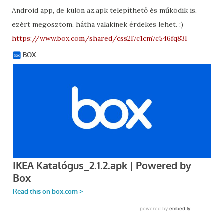
Android app, de külön az.apk telepíthető és működik is,
ezért megosztom, hátha valakinek érdekes lehet. :)
https://www.box.com/shared/css2l7c1cm7c546fq83l