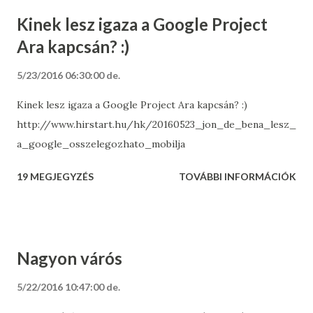
Kinek lesz igaza a Google Project
Ara kapcsán? :)
5/23/2016 06:30:00 de.
Kinek lesz igaza a Google Project Ara kapcsán? :)
http://www.hirstart.hu/hk/20160523_jon_de_bena_lesz_
a_google_osszelegozhato_mobilja
19 MEGJEGYZÉS
TOVÁBBI INFORMÁCIÓK
Nagyon várós
5/22/2016 10:47:00 de.