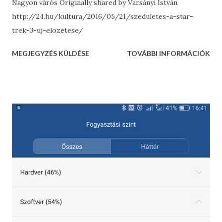
Nagyon várós Originally shared by Varsányi István
http://24.hu/kultura/2016/05/21/szeduletes-a-star-
trek-3-uj-elozetese/
MEGJEGYZÉS KÜLDÉSE
TOVÁBBI INFORMÁCIÓK