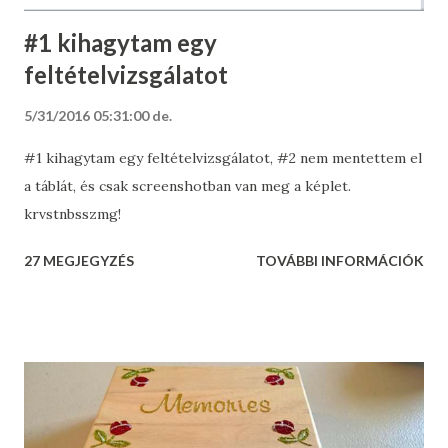
#1 kihagytam egy
feltételvizsgálatot
5/31/2016 05:31:00 de.
#1 kihagytam egy feltételvizsgálatot, #2 nem mentettem el
a táblát, és csak screenshotban van meg a képlet.
krvstnbsszmg!
27 MEGJEGYZÉS
TOVÁBBI INFORMÁCIÓK