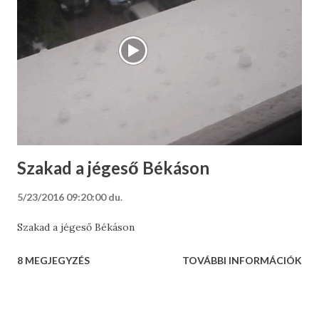
Szakad a jégeső Békáson
5/23/2016 09:20:00 du.
Szakad a jégeső Békáson
8 MEGJEGYZÉS
TOVÁBBI INFORMÁCIÓK