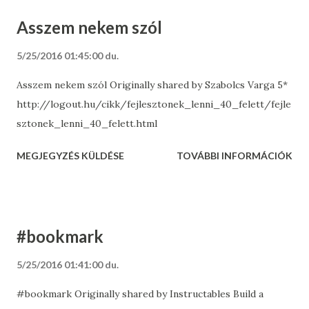
m_source=socialnetwork
Asszem nekem szól
5/25/2016 01:45:00 du.
Asszem nekem szól Originally shared by Szabolcs Varga 5*
http://logout.hu/cikk/fejlesztonek_lenni_40_felett/fejle
sztonek_lenni_40_felett.html
MEGJEGYZÉS KÜLDÉSE
TOVÁBBI INFORMÁCIÓK
#bookmark
5/25/2016 01:41:00 du.
#bookmark Originally shared by Instructables Build a