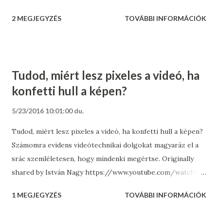
2 MEGJEGYZÉS
TOVÁBBI INFORMÁCIÓK
Tudod, miért lesz pixeles a videó, ha
konfetti hull a képen?
5/23/2016 10:01:00 du.
Tudod, miért lesz pixeles a videó, ha konfetti hull a képen?
Számomra evidens videótechnikai dolgokat magyaráz el a
srác szemléletesen, hogy mindenki megértse. Originally
shared by István Nagy https://www.youtube.com/watch?
v=r6Rp-uo6HmI&feature=share
1 MEGJEGYZÉS
TOVÁBBI INFORMÁCIÓK