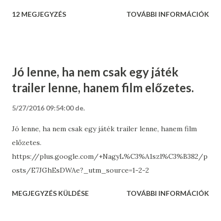
12 MEGJEGYZÉS
TOVÁBBI INFORMÁCIÓK
Jó lenne, ha nem csak egy játék
trailer lenne, hanem film előzetes.
5/27/2016 09:54:00 de.
Jó lenne, ha nem csak egy játék trailer lenne, hanem film
előzetes.
https://plus.google.com/+NagyL%C3%A1szl%C3%B382/p
osts/E7JGhEsDWAe?_utm_source=1-2-2
MEGJEGYZÉS KÜLDÉSE
TOVÁBBI INFORMÁCIÓK