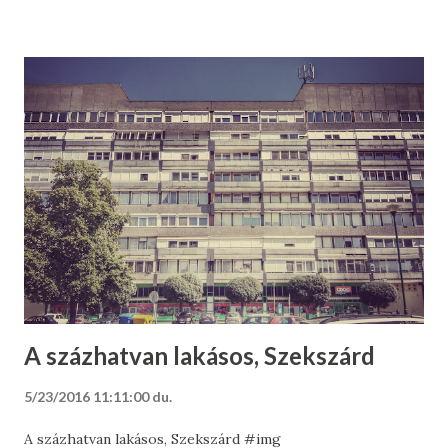
A százhatvan lakásos, Szekszárd
5/23/2016 11:11:00 du.
A százhatvan lakásos, Szekszárd #img