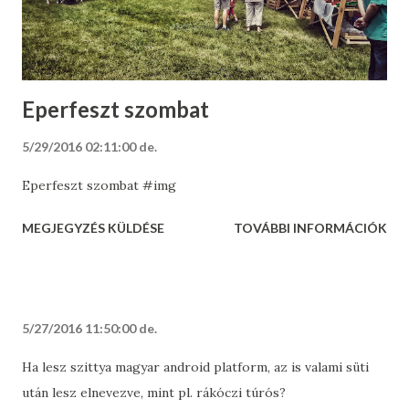
Eperfeszt szombat
5/29/2016 02:11:00 de.
Eperfeszt szombat #img
MEGJEGYZÉS KÜLDÉSE
TOVÁBBI INFORMÁCIÓK
5/27/2016 11:50:00 de.
Ha lesz szittya magyar android platform, az is valami süti
után lesz elnevezve, mint pl. rákóczi túrós?