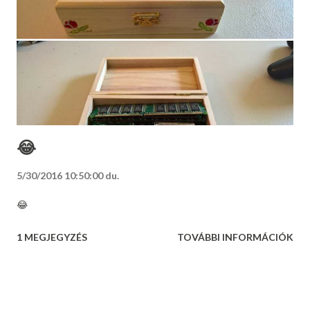
😂
5/30/2016 10:50:00 du.
😂
1 MEGJEGYZÉS
TOVÁBBI INFORMÁCIÓK