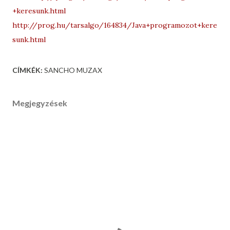
+keresunk.html
http://prog.hu/tarsalgo/164834/Java+programozot+kere
sunk.html
CÍMKÉK:
SANCHO MUZAX
Megjegyzések