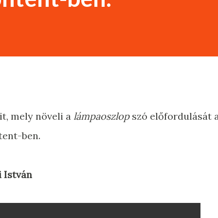
it, mely növeli a
lámpaoszlop
szó előfordulását 
tent-ben.
 István