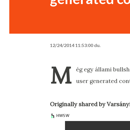
12/24/2014 11:53:00 du.
M
ég egy állami bullsh
user generated con
Originally shared by Varsányi