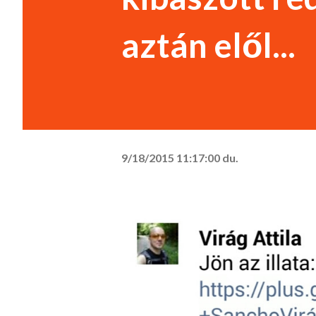
aztán elől...
9/18/2015 11:17:00 du.