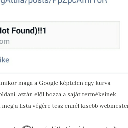
 amikor maga a Google képtelen egy kurva
oldani, aztán elől hozza a saját termékeinek
t meg a lista végére tesz ennél kisebb webmeste