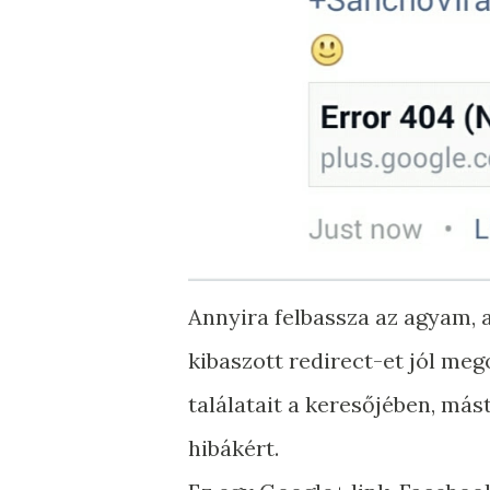
Annyira felbassza az agyam,
kibaszott redirect-et jól meg
találatait a keresőjében, más
hibákért.