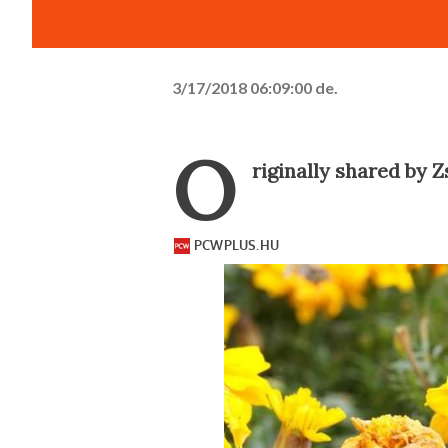
3/17/2018 06:09:00 de.
O
riginally shared by 