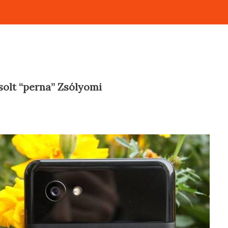
Zsolt “perna” Zsólyomi