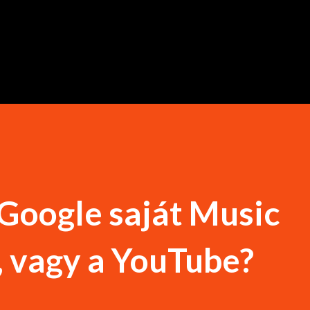
Ugrás a fő tartalomra
Google saját Music
 vagy a YouTube?