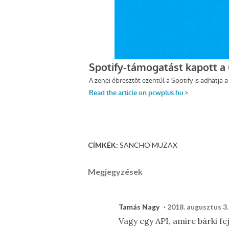
CÍMKÉK:
SANCHO MUZAX
Megjegyzések
Tamás Nagy
2018. augusztus 3.
Vagy egy API, amire bárki fe