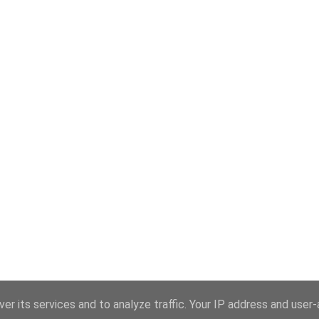
er its services and to analyze traffic. Your IP address and user