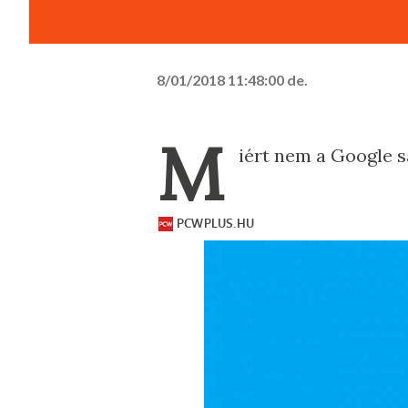
8/01/2018 11:48:00 de.
M
iért nem a Google 