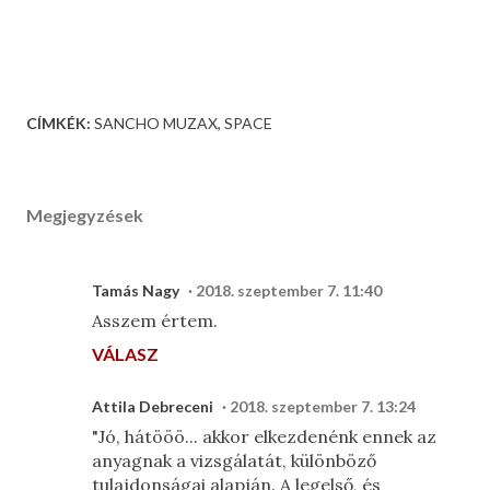
CÍMKÉK:
SANCHO MUZAX
SPACE
Megjegyzések
Tamás Nagy
2018. szeptember 7. 11:40
Asszem értem.
VÁLASZ
Attila Debreceni
2018. szeptember 7. 13:24
"Jó, hátööö... akkor elkezdenénk ennek az
anyagnak a vizsgálatát, különböző
tulajdonságai alapján. A legelső, és