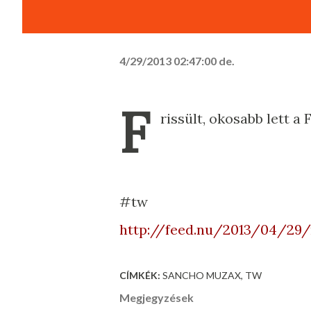
4/29/2013 02:47:00 de.
F
rissült, okosabb lett a
#tw
http://feed.nu/2013/04/29/
CÍMKÉK:
SANCHO MUZAX
TW
Megjegyzések