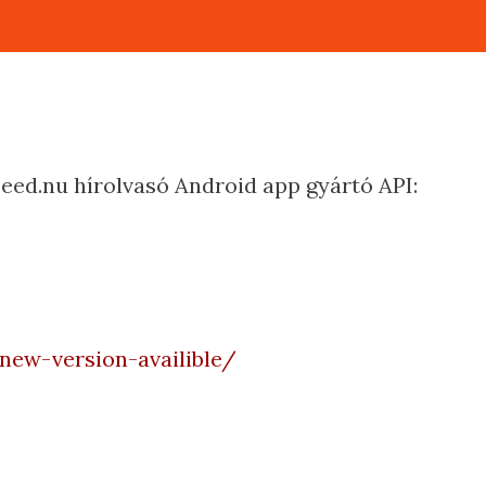
 Feed.nu hírolvasó Android app gyártó API:
new-version-availible/