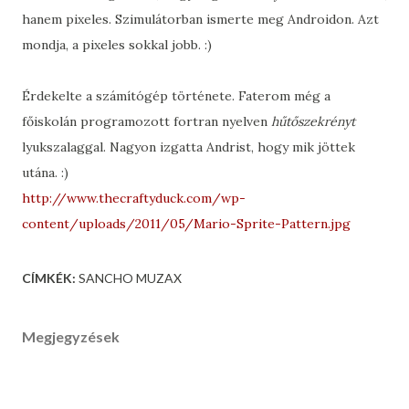
hanem pixeles. Szimulátorban ismerte meg Androidon. Azt
mondja, a pixeles sokkal jobb. :)
Érdekelte a számítógép története. Faterom még a
főiskolán programozott fortran nyelven
hűtőszekrényt
lyukszalaggal. Nagyon izgatta Andrist, hogy mik jöttek
utána. :)
http://www.thecraftyduck.com/wp-
content/uploads/2011/05/Mario-Sprite-Pattern.jpg
CÍMKÉK:
SANCHO MUZAX
Megjegyzések