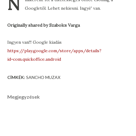
N
Googletől. Lehet nekiesni. Ingyé' van.
Originally shared by Szabolcs Varga
Ingyen van!!! Google kiadás
https://play.google.com/store/apps/details?
id=com.quickoffice.android
CÍMKÉK:
SANCHO MUZAX
Megjegyzések