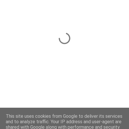
This site uses cookies from Google to deliver its services
and to analyze traffic. Your IP address and user-agent are
shared with Google along with performance and security