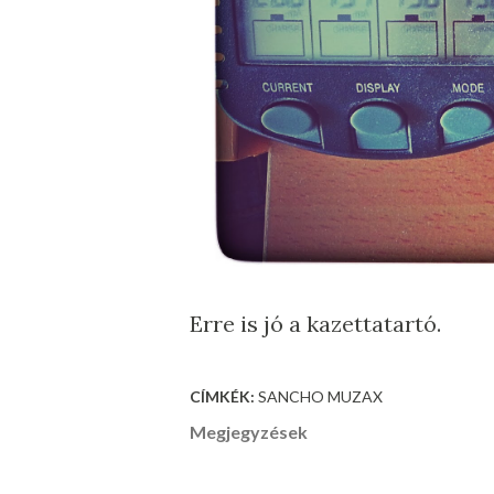
Erre is jó a kazettatartó.
CÍMKÉK:
SANCHO MUZAX
Megjegyzések