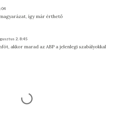
8:04
magyarázat, így már érthető
gusztus 2. 8:45
fót, akkor marad az ABP a jelenlegi szabályokkal