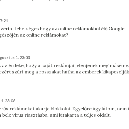
17:21
 szerint lehetséges hogy az online reklámokból élő Google
ngészőjén az online reklámokat?
gusztus 1. 23:03
 az érdeke, hogy a saját reklámjai jelenjenek meg másé ne
ezért szűri meg a rosszakat hátha az emberek kikapcsolják
1. 23:06
erős reklámokat akarja blokkolni. Egyelőre úgy látom, nem 
bele vírus riasztásba, ami kitakarta a teljes oldalt.