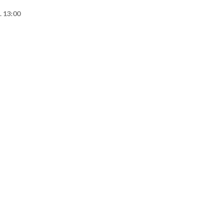
. 13:00