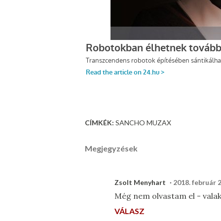
CÍMKÉK:
SANCHO MUZAX
Megjegyzések
Zsolt Menyhart
2018. február 2
Még nem olvastam el - valaki 
VÁLASZ