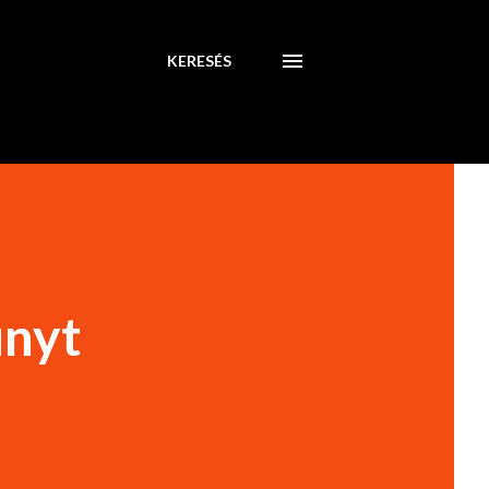
KERESÉS
unyt