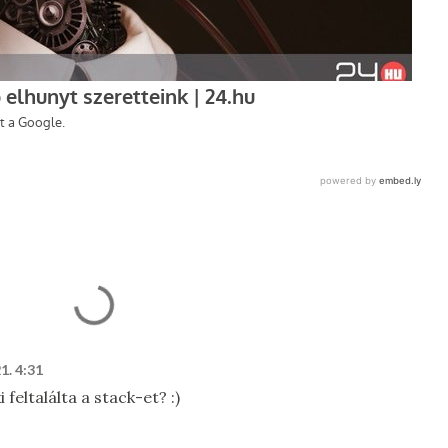
1. 4:31
feltalálta a stack-et? :)