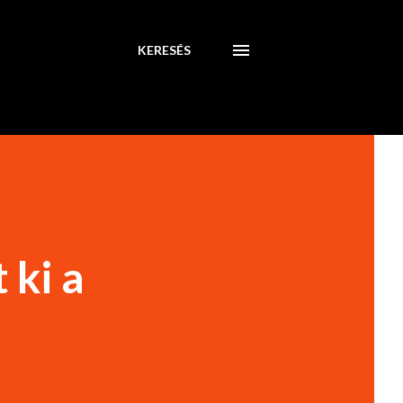
KERESÉS
 ki a