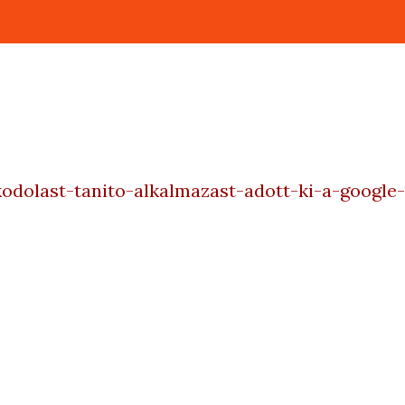
odolast-tanito-alkalmazast-adott-ki-a-google-