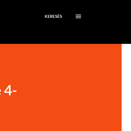
KERESÉS
 4-