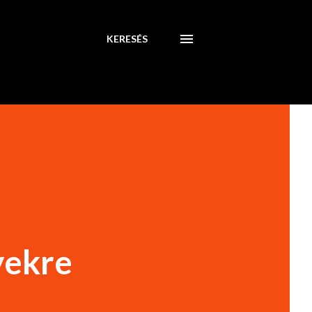
KERESÉS
yekre