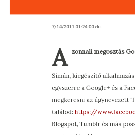
7/14/2011 01:24:00 du.
A
zonnali megosztás Go
Simán, kiegészítő alkalmazás
egyszerre a Google+ és a Fac
megkeresni az úgynevezett "fe
találod:
https://www.facebo
Blogspot, Tumblr és más posz