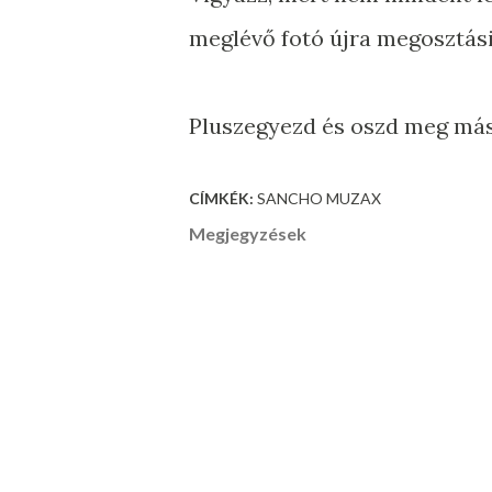
meglévő fotó újra megosztási
Pluszegyezd és oszd meg máso
CÍMKÉK:
SANCHO MUZAX
Megjegyzések