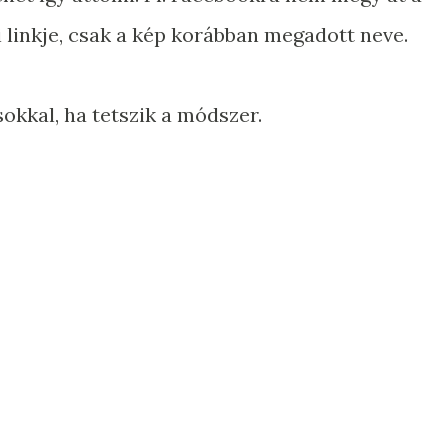
 linkje, csak a kép korábban megadott neve.
kkal, ha tetszik a módszer.