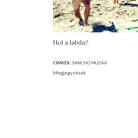
Hol a labda?
CÍMKÉK:
SANCHO MUZAX
Megjegyzések