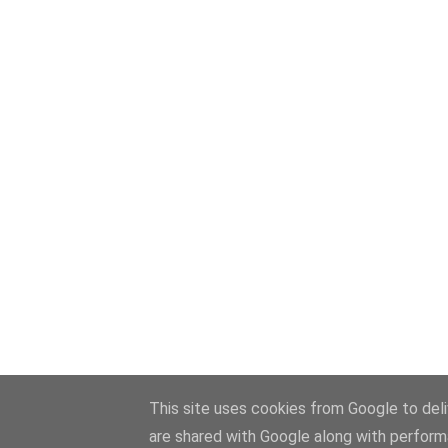
This site uses cookies from Google to deliv
are shared with Google along with perform