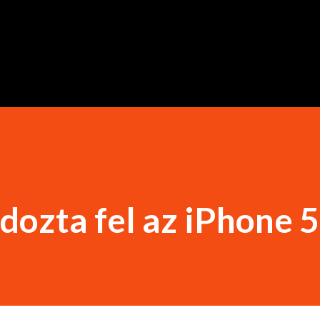
Ugrás a fő tartalomra
dozta fel az iPhone 5