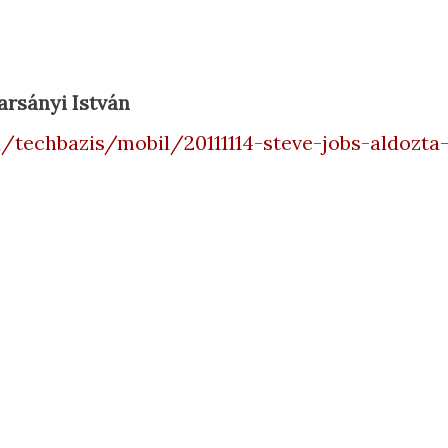
arsányi István
/techbazis/mobil/20111114-steve-jobs-aldozta