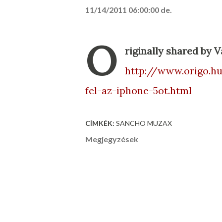
11/14/2011 06:00:00 de.
O
riginally shared by V
http://www.origo.hu
fel-az-iphone-5ot.html
CÍMKÉK:
SANCHO MUZAX
Megjegyzések