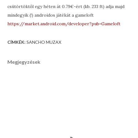
csütörtöktől egy héten át 0.79€-ért (kb. 233 ft) adja majd
mindegyik (!) androidos játékát a gameloft
https://market.android.com/developer?pub=Gameloft
CÍMKÉK:
SANCHO MUZAX
Megjegyzések