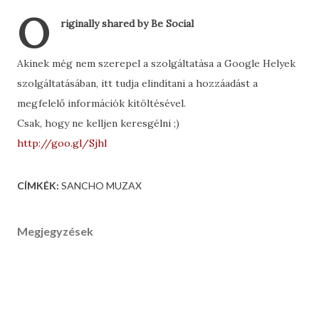
O
riginally shared by Be Social
Akinek még nem szerepel a szolgáltatása a Google Helyek
szolgáltatásában, itt tudja elindítani a hozzáadást a
megfelelő információk kitöltésével.
Csak, hogy ne kelljen keresgélni ;)
http://goo.gl/Sjhl
CÍMKÉK:
SANCHO MUZAX
Megjegyzések