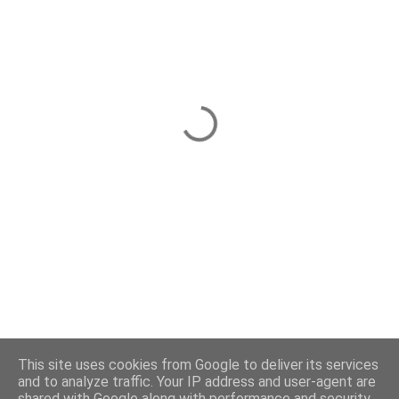
This site uses cookies from Google to deliver its services
and to analyze traffic. Your IP address and user-agent are
shared with Google along with performance and security