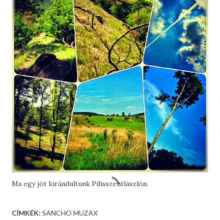
Ma egy jót kirándultunk Pilisszentlászlón.
CÍMKÉK:
SANCHO MUZAX