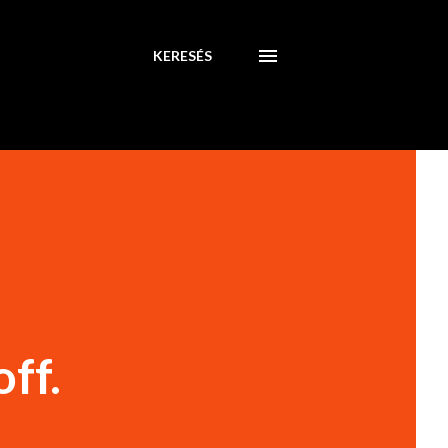
KERESÉS
ff.