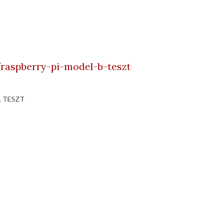
aspberry-pi-model-b-teszt
TESZT