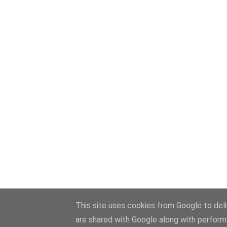
This site uses cookies from Google to deliv
are shared with Google along with perform