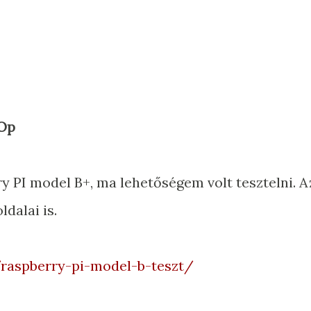
sOp
y PI model B+, ma lehetőségem volt tesztelni. A
dalai is.
aspberry-pi-model-b-teszt/