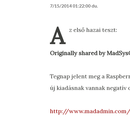
7/15/2014 01:22:00 du.
A
z első hazai teszt:
Originally shared by MadSy
Tegnap jelent meg a Raspberr
új kiadásnak vannak negatív ol
http://www.madadmin.com/r