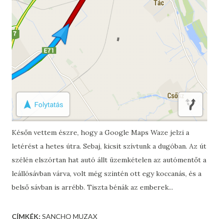
Későn vettem észre, hogy a Google Maps Waze jelzi a
letérést a hetes útra. Sebaj, kicsit szívtunk a dugóban. Az út
szélén elszórtan hat autó állt üzemkételen az autómentőt a
leállósávban várva, volt még szintén ott egy koccanás, és a
belső sávban is arrébb. Tiszta bénák az emberek...
CÍMKÉK:
SANCHO MUZAX