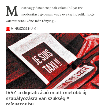
M
ost vagy összecsapnak valami hülye trv
módosítást gyorsan, vagy évekig figyelik, hogy
valamit tenni kéne már tényleg...