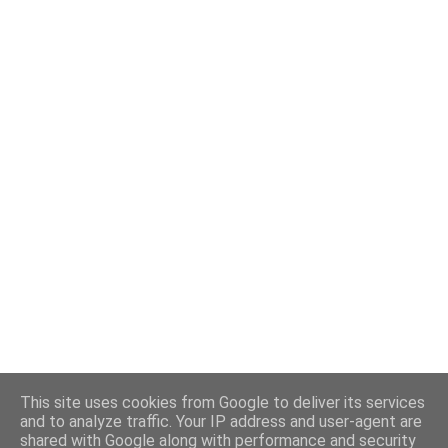
This site uses cookies from Google to deliver its services
and to analyze traffic. Your IP address and user-agent are
shared with Google along with performance and security