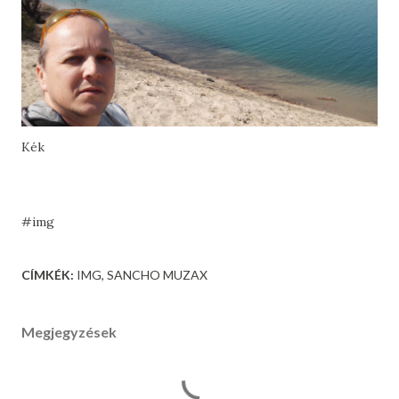
Kék
#img
CÍMKÉK:
IMG
SANCHO MUZAX
Megjegyzések