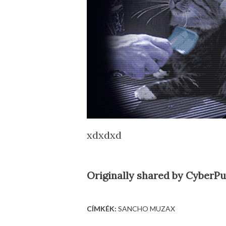
xdxdxd
Originally shared by CyberP
CÍMKÉK:
SANCHO MUZAX