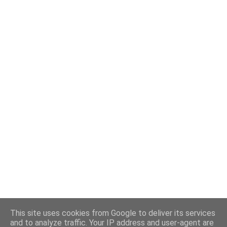
This site uses cookies from Google to deliver its services
and to analyze traffic. Your IP address and user-agent are