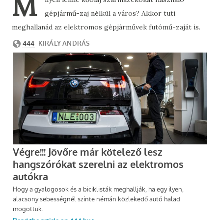
M
gépjármű-zaj nélkül a város? Akkor tuti
meghallanád az elektromos gépjárművek futómű-zaját is.