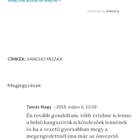
CÍMKÉK:
SANCHO MUZAX
Megjegyzések
Tamás Nagy
2018. május 6. 13:02
Én tovább gondoltam, több értelme is lenne:
a belső hangszórók is kötelezőek lennének
és ha a vezető gyorsabban megy a
megengedettnél (ma már az önvezető