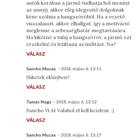
autók korában a jármű tudhatja hol mennyi
az annyi), akkor elég idegesítő dolgoknak
kéne szólnia a hangszóróból. Ha a vezető
visszalassít, akkor elhallgat, így a motiváció
meglenne a sebességhatár megtartására.
Ha kikötné a tulaj a hangszórót, a jármű ezt
érzékelné és letiltaná az indítást. Na?
VÁLASZ
Sancho Muzax
2018. május 6. 13:11
Süketek előnyben?
VÁLASZ
Tamás Nagy
2018. május 6. 13:12
Sancho Vi At Valahol el kell kezdeni. :)
VÁLASZ
Sancho Muzax
2018. május 6. 13:17