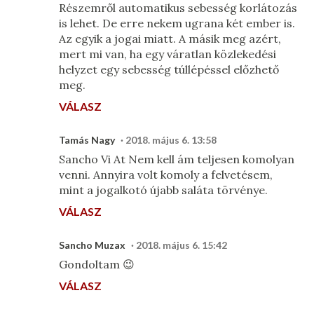
Részemről automatikus sebesség korlátozás
is lehet. De erre nekem ugrana két ember is.
Az egyik a jogai miatt. A másik meg azért,
mert mi van, ha egy váratlan közlekedési
helyzet egy sebesség túllépéssel előzhető
meg.
VÁLASZ
Tamás Nagy
2018. május 6. 13:58
Sancho Vi At Nem kell ám teljesen komolyan
venni. Annyira volt komoly a felvetésem,
mint a jogalkotó újabb saláta törvénye.
VÁLASZ
Sancho Muzax
2018. május 6. 15:42
Gondoltam 😉
VÁLASZ