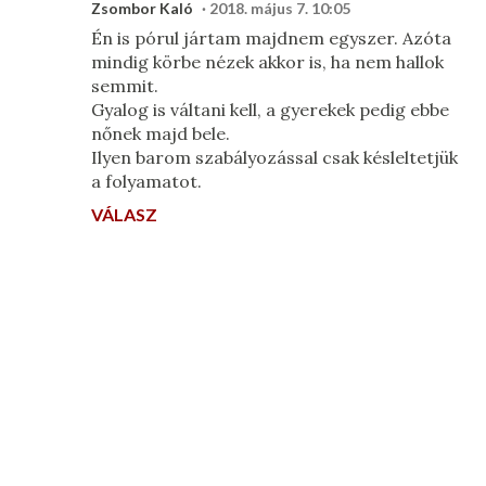
Zsombor Kaló
2018. május 7. 10:05
Én is pórul jártam majdnem egyszer. Azóta
mindig körbe nézek akkor is, ha nem hallok
semmit.
Gyalog is váltani kell, a gyerekek pedig ebbe
nőnek majd bele.
Ilyen barom szabályozással csak késleltetjük
a folyamatot.
VÁLASZ