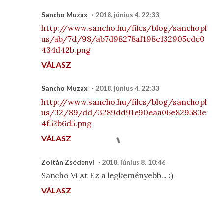
Sancho Muzax
2018. június 4. 22:33
http://www.sancho.hu/files/blog/sanchopl
us/ab/7d/98/ab7d98278af198e132905ede0
434d42b.png
VÁLASZ
Sancho Muzax
2018. június 4. 22:33
http://www.sancho.hu/files/blog/sanchopl
us/32/89/dd/3289dd91e90eaa06e829583e
4f52b6d5.png
VÁLASZ
Zoltán Zsédenyi
2018. június 8. 10:46
Sancho Vi At Ez a legkeményebb... :)
VÁLASZ