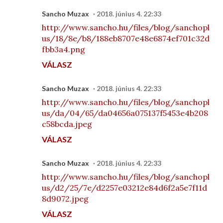
Sancho Muzax
2018. június 4. 22:33
http://www.sancho.hu/files/blog/sanchopl
us/18/8e/b8/188eb8707e48e6874ef701c32d
fbb3a4.png
VÁLASZ
Sancho Muzax
2018. június 4. 22:33
http://www.sancho.hu/files/blog/sanchopl
us/da/04/65/da04656a075137f5453e4b208
c58bcda.jpeg
VÁLASZ
Sancho Muzax
2018. június 4. 22:33
http://www.sancho.hu/files/blog/sanchopl
us/d2/25/7e/d2257e03212e84d6f2a5e7f11d
8d9072.jpeg
VÁLASZ