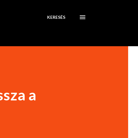
KERESÉS
ssza a