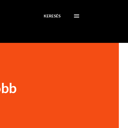
KERESÉS
obb