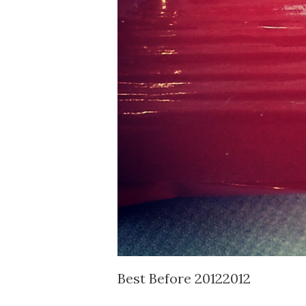
Best Before 20122012