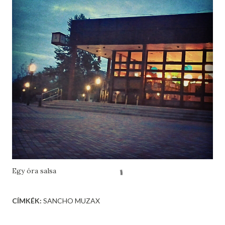
Egy óra salsa
CÍMKÉK:
SANCHO MUZAX