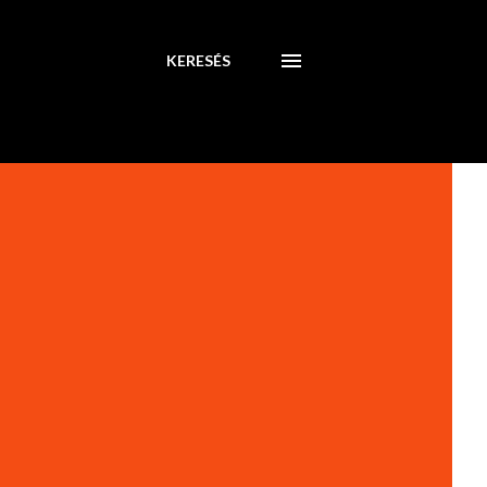
KERESÉS