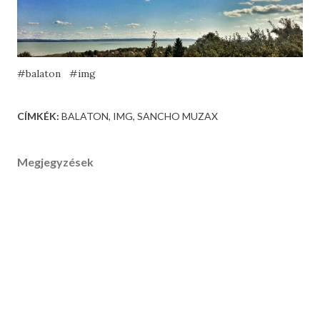
#balaton #img
CÍMKÉK:
BALATON
IMG
SANCHO MUZAX
Megjegyzések