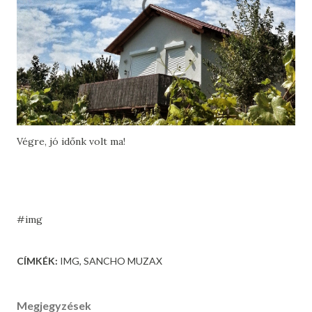
Végre, jó időnk volt ma!
#img
CÍMKÉK:
IMG
SANCHO MUZAX
Megjegyzések