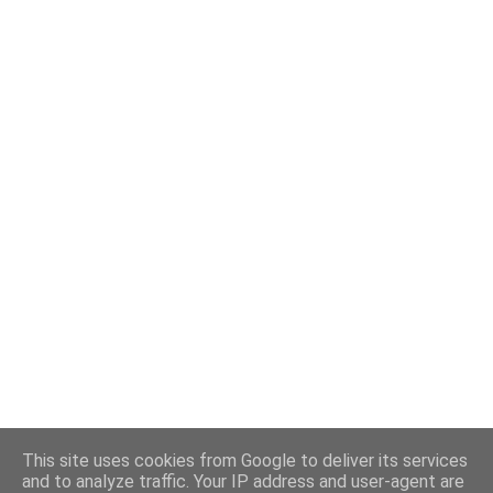
This site uses cookies from Google to deliver its services
and to analyze traffic. Your IP address and user-agent are