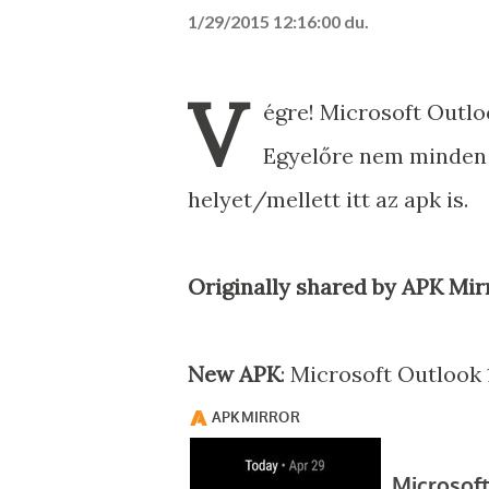
1/29/2015 12:16:00 du.
V
égre! Microsoft Outl
Egyelőre nem minden t
helyet/mellett itt az apk is.
Originally shared by APK Mir
New APK
: Microsoft Outlook 1.