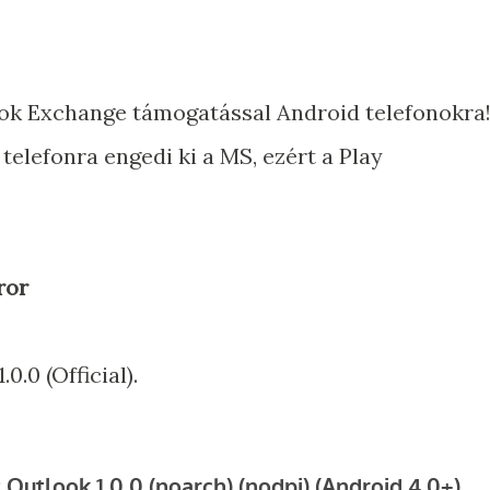
ook Exchange támogatással Android telefonokra
elefonra engedi ki a MS, ezért a Play
ror
0.0 (Official).