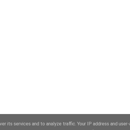
er its services and to analyze traffic. Your IP address and user