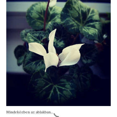
Mindeközben az ablakban...