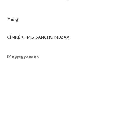
#img
CÍMKÉK:
IMG
SANCHO MUZAX
Megjegyzések