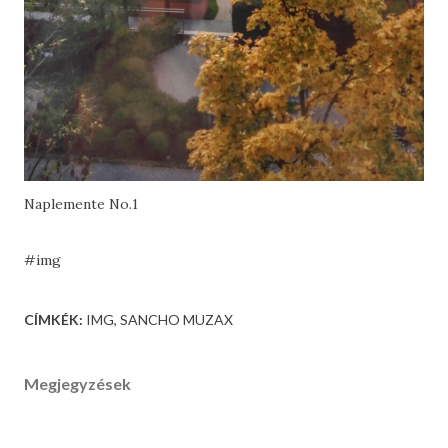
Naplemente No.1
#img
CÍMKÉK:
IMG
SANCHO MUZAX
Megjegyzések