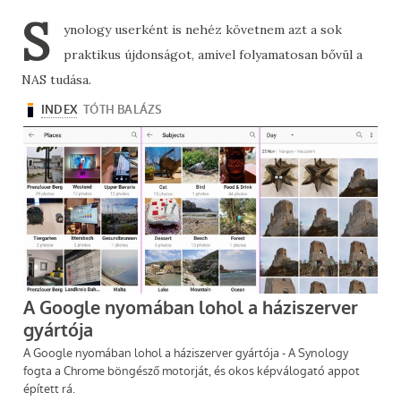
S
ynology userként is nehéz követnem azt a sok
praktikus újdonságot, amivel folyamatosan bővül a
NAS tudása.