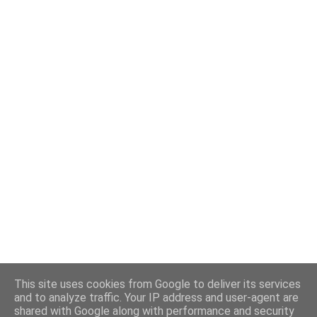
This site uses cookies from Google to deliver its services
and to analyze traffic. Your IP address and user-agent are
shared with Google along with performance and security