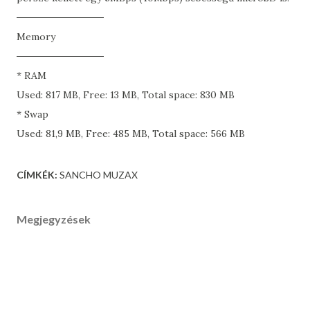
------------------
Memory
------------------
* RAM
Used: 817 MB, Free: 13 MB, Total space: 830 MB
* Swap
Used: 81,9 MB, Free: 485 MB, Total space: 566 MB
CÍMKÉK:
SANCHO MUZAX
Megjegyzések