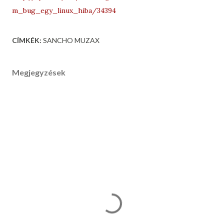
m_bug_egy_linux_hiba/34394
CÍMKÉK:
SANCHO MUZAX
Megjegyzések