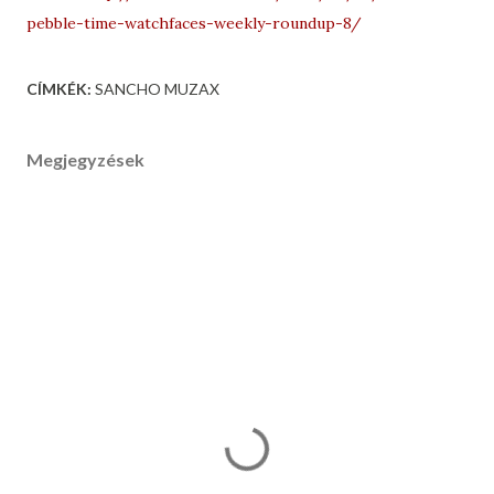
pebble-time-watchfaces-weekly-roundup-8/
CÍMKÉK:
SANCHO MUZAX
Megjegyzések