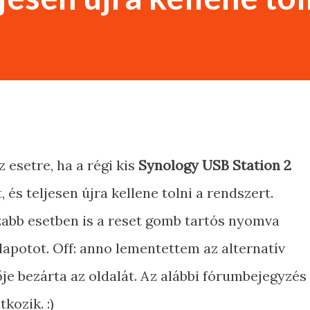
 esetre, ha a régi kis
Synology USB Station 2
és teljesen újra kellene tolni a rendszert.
zabb esetben is a reset gomb tartós nyomva
llapotot. Off: anno lementettem az alternatív
je bezárta az oldalát. Az alábbi fórumbejegyzés
kozik. :)