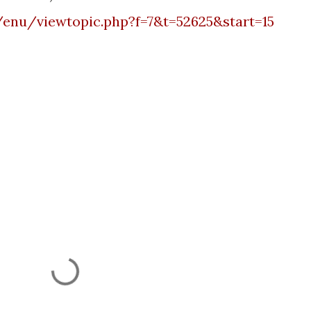
/enu/viewtopic.php?f=7&t=52625&start=15