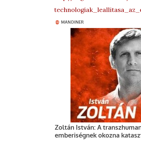
technologiak_leallitasa_az