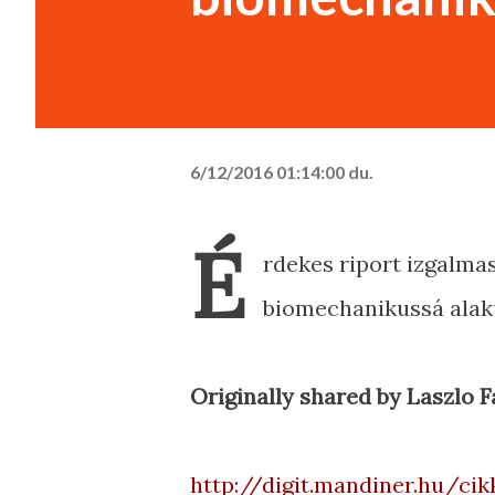
6/12/2016 01:14:00 du.
É
rdekes riport izgalmas
biomechanikussá alak
Originally shared by Laszlo 
http://digit.mandiner.hu/c