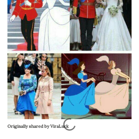
Originally shared by ViraLuck