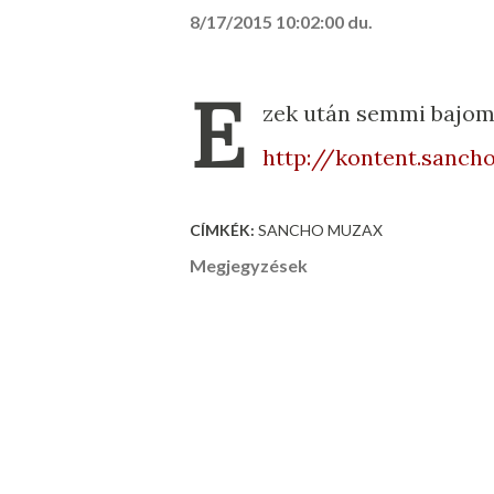
8/17/2015 10:02:00 du.
E
zek után semmi bajo
http://kontent.sanch
CÍMKÉK:
SANCHO MUZAX
Megjegyzések