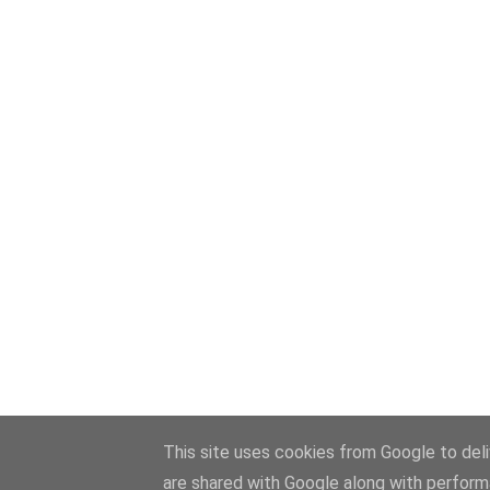
This site uses cookies from Google to deliv
are shared with Google along with perform